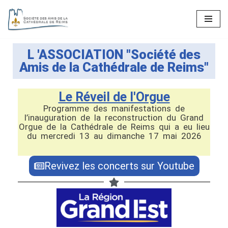
Aller
au
L 'ASSOCIATION "Société des
contenu
Amis de la Cathédrale de Reims"
Le Réveil de l'Orgue
Actualités 2026
Programme des manifestations de
l’inauguration de la reconstruction du Grand
Orgue de la Cathédrale de Reims qui a eu lieu
du mercredi 13 au dimanche 17 mai 2026
Revivez les concerts sur Youtube