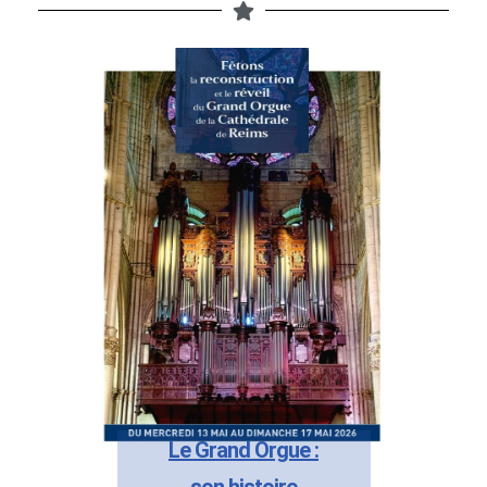
Le Grand Orgue :
son histoire