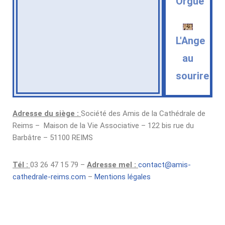
Orgue
L'Ange
au
sourire
Adresse du siège :
Société des Amis de la Cathédrale de
Reims – Maison de la Vie Associative – 122 bis rue du
Barbâtre – 51100 REIMS
Tél :
03 26 47 15 79 –
Adresse mel :
contact@amis-
cathedrale-reims.com
–
Mentions légales