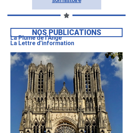
NOS PUBLICATIONS
La Plume de l’Ange
La Lettre d’information