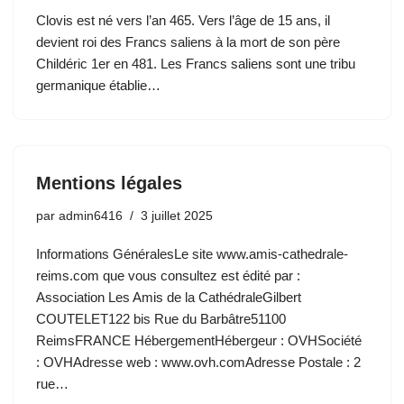
Clovis est né vers l’an 465. Vers l’âge de 15 ans, il
devient roi des Francs saliens à la mort de son père
Childéric 1er en 481. Les Francs saliens sont une tribu
germanique établie…
Mentions légales
par
admin6416
3 juillet 2025
Informations GénéralesLe site www.amis-cathedrale-
reims.com que vous consultez est édité par :
Association Les Amis de la CathédraleGilbert
COUTELET122 bis Rue du Barbâtre51100
ReimsFRANCE HébergementHébergeur : OVHSociété
: OVHAdresse web : www.ovh.comAdresse Postale : 2
rue…